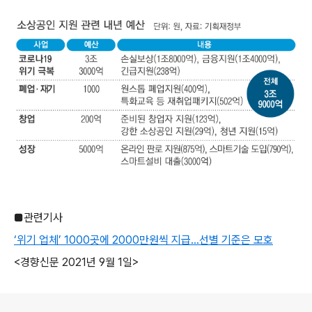
■관련기사
‘위기 업체’ 1000곳에 2000만원씩 지급…선별 기준은 모호
<경향신문 2021년 9월 1일>
로그 정보