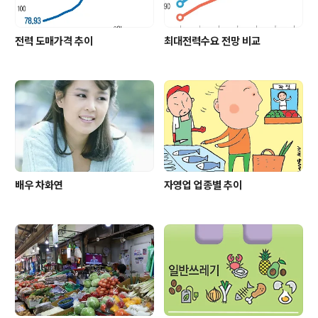
전력 도매가격 추이
최대전력수요 전망 비교
배우 차화연
자영업 업종별 추이