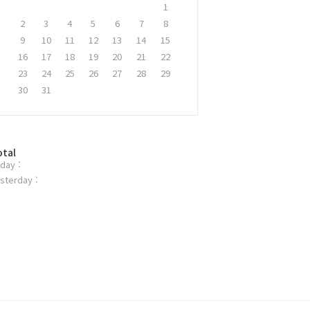
1
2
3
4
5
6
7
8
9
10
11
12
13
14
15
16
17
18
19
20
21
22
23
24
25
26
27
28
29
30
31
otal
day :
sterday :