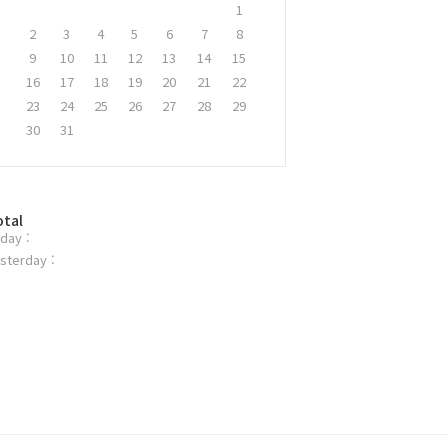
1
2
3
4
5
6
7
8
9
10
11
12
13
14
15
16
17
18
19
20
21
22
23
24
25
26
27
28
29
30
31
otal
day :
sterday :