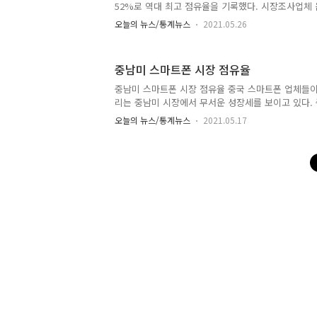
52%로 역대 최고 점유율을 기록했다. 시장조사업체 
세계 TV 시장의 판매액 기준 점유율은 삼성전자가 32.
오늘의 뉴스/통계뉴스
2021.05.26
19.2%로 2위였다. ■관련기사 1분기 전 세계서 팔린 
중남미 스마트폰 시장 점유율
중남미 스마트폰 시장 점유율 중국 스마트폰 업체들이
리는 중남미 시장에서 무서운 성장세를 보이고 있다.
서의 성공을 바탕으로 중저가 위주의 중남미 시장을 
오늘의 뉴스/통계뉴스
2021.05.17
기사 삼성 ‘텃밭’ 밀고 들어오는 중국 스마트폰