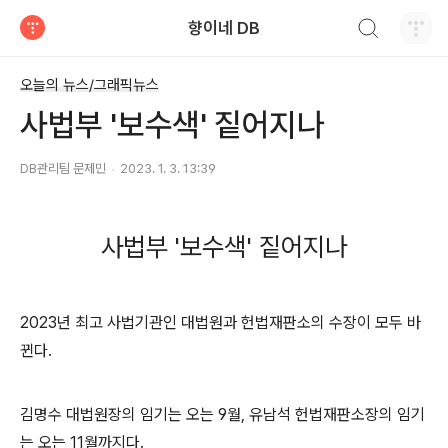
검색하기
향이네 DB
티스토리
오늘의 뉴스/그래픽뉴스
사법부 '보수색' 짙어지나
DB관리팀 문제민
2023. 1. 3. 13:39
사법부 '보수색' 짙어지나
2023년 최고 사법기관인 대법원과 헌법재판소의 수장이 모두 바
뀐다.
김명수 대법원장의 임기는 오는 9월, 유남석 헌법재판소장의 임기
는 오는 11월까지다.