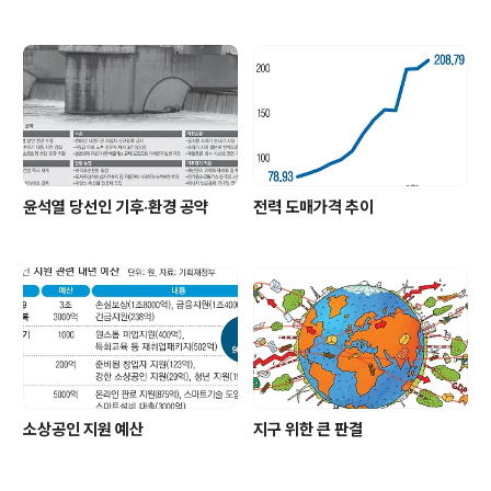
윤석열 당선인 기후·환경 공약
전력 도매가격 추이
소상공인 지원 예산
지구 위한 큰 판결