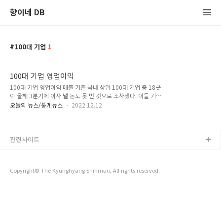
향이네 DB
100대 기업
1
100대 기업 영업이익
100대 기업 영업이익 매출 기준 국내 상위 100대 기업 중 18곳
이 올해 3분기에 이자 낼 돈도 못 번 것으로 조사됐다. 이들 기업
은 영업이익으로 이자 비용도 감당하지 못하는 수준이란 의미다.
오늘의 뉴스/통계뉴스
2022.12.12
100대 기업의 매출은 지난해 3분기보다 18% 늘었지만 원재료
비, 이자 비용, 인건비 등이 상승해 영업이익이 약 25% 줄었다.
경기 둔화가 이어지고, 미국의 기준금리 인상에 따른 여파도 계
속되고 있기 때문에 부실 기업은 더 늘어날 수 있다는 전망도 나
관련사이트
온다. ■관련기사 매출 상위 100곳 중 18곳 ‘잠재적 부실’ 경총
'100대 기업, 영업실적·주요 지출항목 분석 보고서'
Copyright© The Kyunghyang Shinmun, All rights reserved.