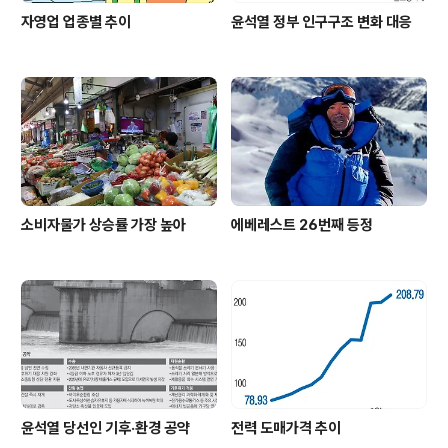
자영업 업종별 추이
윤석열 정부 인구구조 변화 대응
소비자물가 상승률 가장 높아
에베레스트 26번째 등정
윤석열 당선인 기후·환경 공약
전력 도매가격 추이