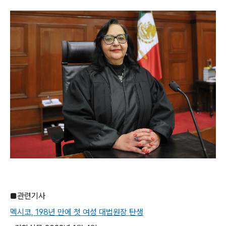
■관련기사
멕시코, 198년 만에 첫 여성 대법원장 탄생