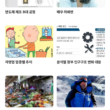
반도체 제조 8대 공정
배우 차화연
자영업 업종별 추이
윤석열 정부 인구구조 변화 대응