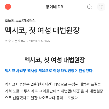
검색하기
향이네 DB
티스토리
오늘의 뉴스/기록경신
멕시코, 첫 여성 대법원장
알 수 없는 사용자
2023. 1. 5. 16:25
멕시코, 첫 여성 대법원장
멕시코 사법부 역사상 처음으로 여성 대법원장이 탄생했다.
멕시코 대법원은 2일(현지시간) 11명으로 구성된 대법관 표결을
거쳐 노르마 루시아 피냐 에르난데스 대법관(사진)을 새 대법원장
으로 선출했다고 일간 라호르나다 등이 보도했다.