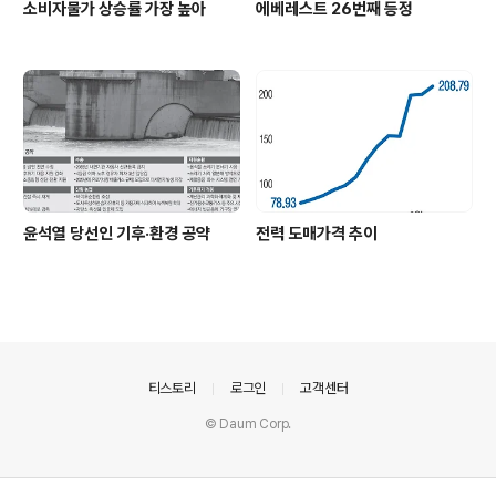
소비자물가 상승률 가장 높아
에베레스트 26번째 등정
윤석열 당선인 기후·환경 공약
전력 도매가격 추이
의안내
티스토리
로그인
고객센터
© Daum Corp.