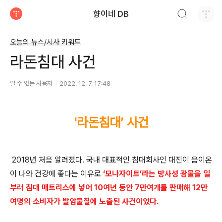
검색하기
향이네 DB
티스토리
오늘의 뉴스/시사 키워드
라돈침대 사건
알 수 없는 사용자
2022. 12. 7. 17:48
'라돈침대’ 사건
2018년 처음 알려졌다. 국내 대표적인 침대회사인 대진이 음이온
이 나와 건강에 좋다는 이유로
‘모나자이트’라는 방사성 광물을 일
부러 침대 매트리스에 넣어 10여년 동안 7만여개를 판매해 12만
여명의 소비자가 발암물질에 노출된 사건이었다.