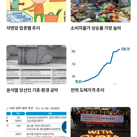
자영업 업종별 추이
소비자물가 상승률 가장 높아
윤석열 당선인 기후·환경 공약
전력 도매가격 추이