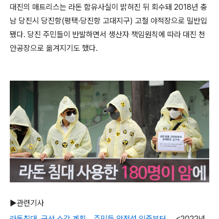
대진의 매트리스는 라돈 함유사실이 밝혀진 뒤 회수돼 2018년 충
남 당진시 당진항(평택·당진항 고대지구) 고철 야적장으로 밀반입
됐다. 당진 주민들이 반발하면서 생산자 책임원칙에 따라 대진 천
안공장으로 옮겨지기도 했다.
▶관련기사
라돈침대 군산 소각 계획 ...주민들 안전성 입증부터
<2022년